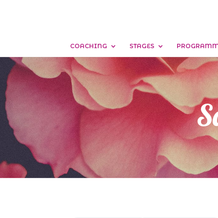
COACHING
STAGES
PROGRAMME
S