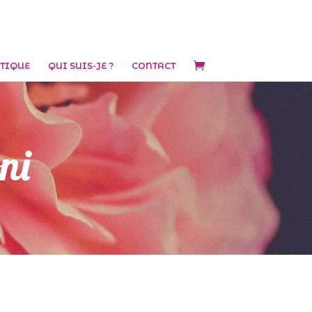
TIQUE
QUI SUIS-JE ?
CONTACT
ni