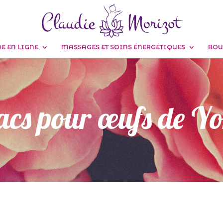
 EN LIGNE
MASSAGES ET SOINS ÉNERGÉTIQUES
BOU
acs pour œufs de Yo