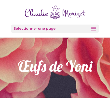
Sélectionner une page
Œufs de Yoni