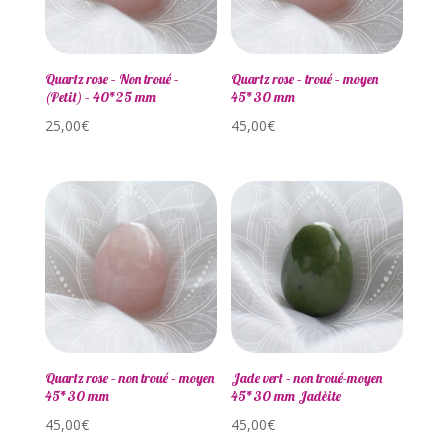
Quartz rose – Non troué –
Quartz rose – troué – moyen
(Petit) – 40*25 mm
45*30 mm
25,00
€
45,00
€
Quartz rose – non troué – moyen
Jade vert – non troué-moyen
45*30 mm
45*30 mm Jadèite
45,00
€
45,00
€