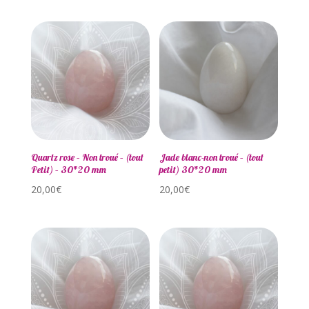
Quartz rose – Non troué – (tout
Jade blanc-non troué – (tout
Petit) – 30*20 mm
petit) 30*20 mm
20,00
€
20,00
€